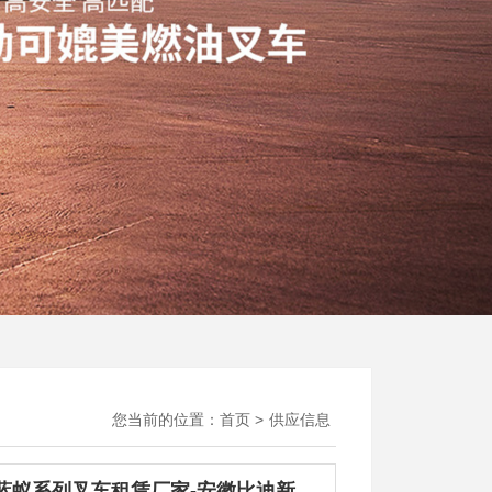
您当前的位置：
首页
>
供应信息
新能源蓝蚁系列叉车租赁厂家-安徽比迪新能源公司