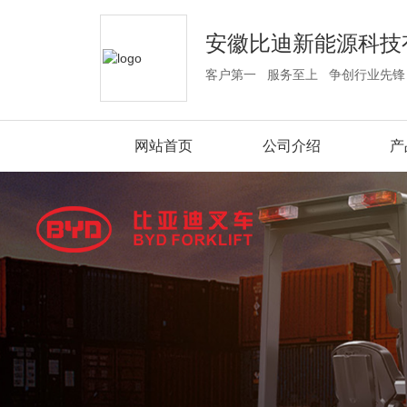
安徽比迪新能源科技
客户第一 服务至上 争创行业先锋
网站首页
公司介绍
产