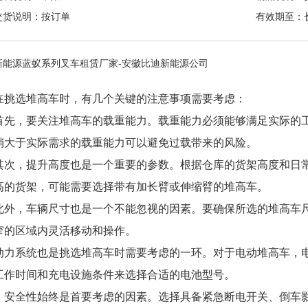
交货说明：按订单
有效期至：
新能源蓝蚁系列叉车租赁厂家-安徽比迪新能源公司
在挑选堆高车时，有几个关键的注意事项需要考虑：
首先，要关注堆高车的载重能力。载重能力必须能够满足实际的
稍大于实际需求的载重能力可以避免过载带来的风险。
其次，提升高度也是一个重要的参数。根据仓库的货架高度和日
高的货架，可能需要选择带有加长臂或伸缩臂的堆高车。
此外，车辆尺寸也是一个不能忽视的因素。要确保所选的堆高车
窄的区域内灵活移动和操作。
动力系统也是挑选堆高车时需要考虑的一环。对于电动堆高车，
工作时间和充电设施条件来选择合适的电池型号。
，安全性始终是首要考虑的因素。选择具备紧急断电开关、倒车