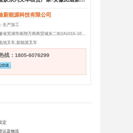
迪新能源科技有限公司
：
生产加工
徽省芜湖市南翔万商商贸城东二街2A1015-1016
电池叉车,新能源叉车
线：1805-6076299
议定
货运及物流