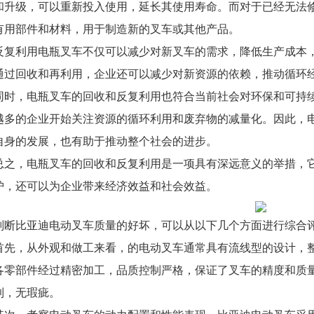
和升级，可以重新投入使用，延长其使用寿命。而对于已经无法
有用部件和材料，用于制造新的叉车或其他产品。
反复利用电瓶叉车不仅可以减少对新叉车的需求，降低生产成本
通过回收和再利用，企业还可以减少对新资源的依赖，推动循环
同时，电瓶叉车的回收和反复利用也符合当前社会对环保和可持
越多的企业开始关注资源的循环利用和废弃物的减量化。因此，
自身的发展，也有助于推动整个社会的进步。
总之，电瓶叉车的回收和反复利用是一项具有深远意义的举措，
护，还可以为企业带来经济效益和社会效益。
判断比亚迪电动叉车质量的好坏，可以从以下几个方面进行综合
首先，从外观和做工来看，的电动叉车通常具有流线型的设计，
各零部件经过精密加工，品质控制严格，保证了叉车的精度和质
到，无瑕疵。