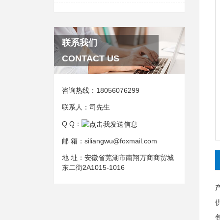
联系我们
CONTACT US
咨询热线：
18056076299
联系人：
司先生
Q Q：
邮 箱：
siliangwu@foxmail.com
地 址：
安徽省芜湖市南翔万商商贸城
东二街2A1015-1016