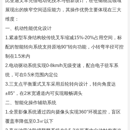
比亚迪叉车凭借电动化技术与创新设计，在仓储物流领域
展现出的狭窄空间适应能力，其操作优势主要体现在三大
维度：
一、机动性能优化设计
1.紧凑型车身结构较传统叉车缩减15%-20%占用空间，标
配的智能转向系统支持原地90°转向功能，小转弯半径可控
制在1.5米内
2.电动驱动系统实现0-8km/h无级变速，配合电子驻车系
统，可在0.5米范围内定位
3.三支点平衡重式叉车采用后轮转向设计，转向角度达
±85°，在2米宽通道内可实现顺畅调头
二、智能化操作辅助系统
1.全景影像系统通过四向摄像头实现360°环视监控，盲区
覆盖率降低至0.3㎡以下