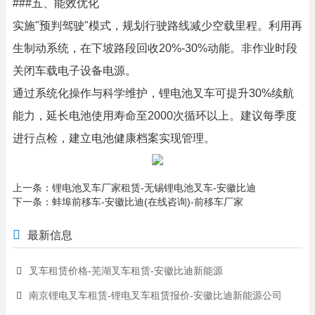
###五、能效优化
实施"预判驾驶"模式，规划行驶路线减少空载里程。利用再
生制动系统，在下坡路段回收20%-30%动能。非作业时段
关闭车载电子设备电源。
通过系统化操作与科学维护，锂电池叉车可提升30%续航
能力，延长电池使用寿命至2000次循环以上。建议每季度
进行点检，建立电池健康档案实现管理。
上一条：
锂电池叉车厂家租赁-无锡锂电池叉车-安徽比迪
下一条：
蚌埠前移车-安徽比迪(在线咨询)-前移车厂家
最新信息
叉车租赁价格-芜湖叉车租赁-安徽比迪新能源
南京锂电叉车租赁-锂电叉车租赁报价-安徽比迪新能源公司