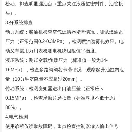
松动。排查明显漏油点（重点关注液压缸密封件、油管接
头）。
3.分系统排查
动力系统：柴油机检查空气滤清器堵塞情况，测试燃油泵
压力（正常范围0.2-0.3MPa），检测喷油嘴雾化效果。电
动叉车需用万用表检测电机绕组阻值平衡度。
液压系统：测试空载/负载压力（标准值一般为14-
16MPa），检查多路阀阀芯卡滞情况，观察起升油缸内泄
量（10分钟沉降量不应超过20mm）。
传动系统：检测变矩器进出口油压差（正常应＜
0.15MPa），检查摩擦片磨损量（标准厚度不低于原厂
80%）。
4.电气检测
使用诊断仪读取故障码，重点检查控制器输入输出信号