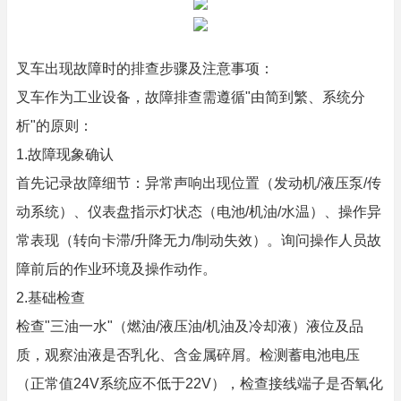
叉车出现故障时的排查步骤及注意事项：
叉车作为工业设备，故障排查需遵循"由简到繁、系统分
析"的原则：
1.故障现象确认
首先记录故障细节：异常声响出现位置（发动机/液压泵/传
动系统）、仪表盘指示灯状态（电池/机油/水温）、操作异
常表现（转向卡滞/升降无力/制动失效）。询问操作人员故
障前后的作业环境及操作动作。
2.基础检查
检查"三油一水"（燃油/液压油/机油及冷却液）液位及品
质，观察油液是否乳化、含金属碎屑。检测蓄电池电压
（正常值24V系统应不低于22V），检查接线端子是否氧化