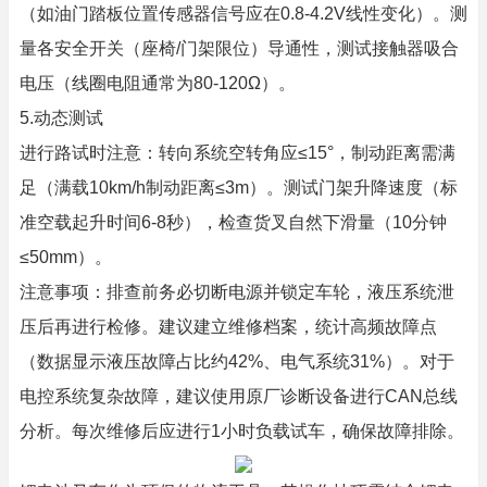
（如油门踏板位置传感器信号应在0.8-4.2V线性变化）。测
量各安全开关（座椅/门架限位）导通性，测试接触器吸合
电压（线圈电阻通常为80-120Ω）。
5.动态测试
进行路试时注意：转向系统空转角应≤15°，制动距离需满
足（满载10km/h制动距离≤3m）。测试门架升降速度（标
准空载起升时间6-8秒），检查货叉自然下滑量（10分钟
≤50mm）。
注意事项：排查前务必切断电源并锁定车轮，液压系统泄
压后再进行检修。建议建立维修档案，统计高频故障点
（数据显示液压故障占比约42%、电气系统31%）。对于
电控系统复杂故障，建议使用原厂诊断设备进行CAN总线
分析。每次维修后应进行1小时负载试车，确保故障排除。