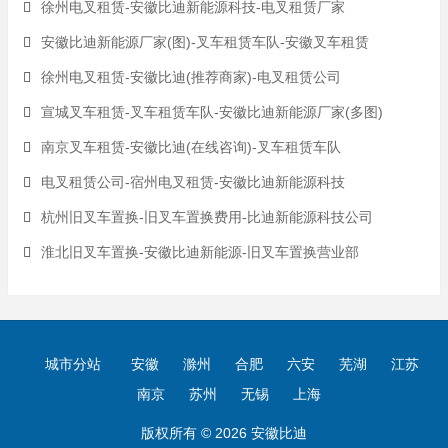
徐州电叉租赁-安徽比迪新能源科技-电叉租赁厂家
安徽比迪新能源厂家(图)-叉车租赁车队-安徽叉车租赁
徐州电叉租赁-安徽比迪(推荐商家)-电叉租赁公司
宣城叉车租赁-叉车租赁车队-安徽比迪新能源厂家(多图)
南京叉车租赁-安徽比迪(在线咨询)-叉车租赁车队
电叉租赁公司-宿州电叉租赁-安徽比迪新能源科技
杭州旧叉车置换-旧叉车置换费用-比迪新能源科技公司
淮北旧叉车置换-安徽比迪新能源-旧叉车置换营业部
城市分站
安徽
滁州
合肥
六安
芜湖
江苏
南京
苏州
无锡
上海
版权所有 © 2026 安徽比迪